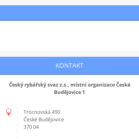
KONTAKT
Český rybářský svaz z.s., místní organizace České
Budějovice 1
Trocnovská 490
České Budějovice
370 04