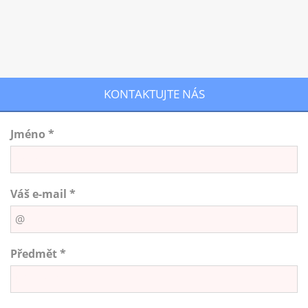
KONTAKTUJTE NÁS
Jméno *
Váš e-mail *
Předmět *