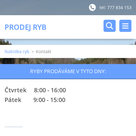
tel: 777 834 153
PRODEJ RYB
Nabídka ryb
>
Kontakt
RYBY PRODÁVÁME V TYTO DNY:
Čtvrtek 8:00 - 16:00
Pátek 9:00 - 15:00