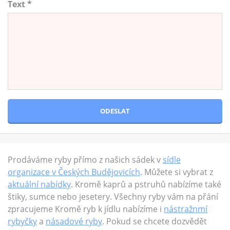
Text *
Prodáváme ryby přímo z našich sádek v
sídle
organizace v Českých Budějovicích
. Můžete si vybrat z
aktuální nabídky
. Kromě kaprů a pstruhů nabízíme také
štiky, sumce nebo jesetery. Všechny ryby vám na přání
zpracujeme Kromě ryb k jídlu nabízíme i
nástražnmí
rybyčky
a
násadové ryby
. Pokud se chcete dozvědět