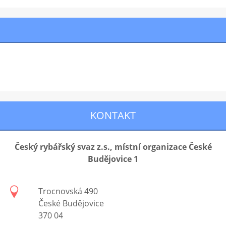
KONTAKT
Český rybářský svaz z.s., místní organizace České
Budějovice 1
Trocnovská 490
České Budějovice
370 04