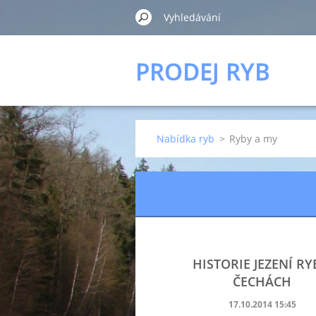
PRODEJ RYB
Nabídka ryb
>
Ryby a my
HISTORIE JEZENÍ RY
ČECHÁCH
17.10.2014 15:45