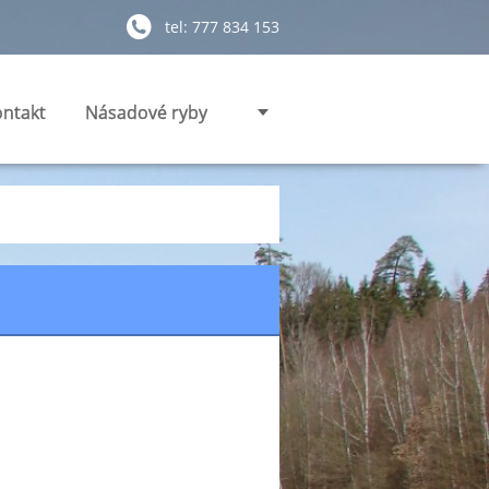
tel: 777 834 153
ntakt
Násadové ryby