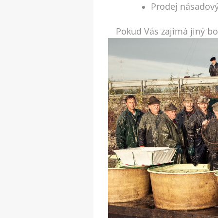
Prodej násadový
Pokud Vás zajímá jiný bo