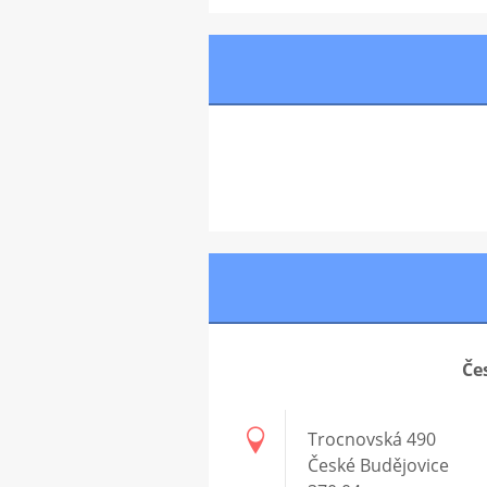
Če
Trocnovská 490
České Budějovice